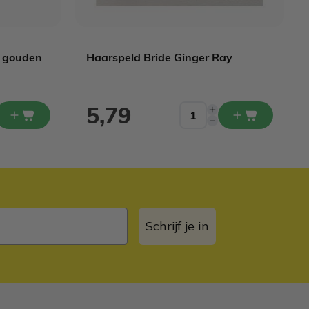
t gouden
Haarspeld Bride Ginger Ray
5,79
Schrijf je in