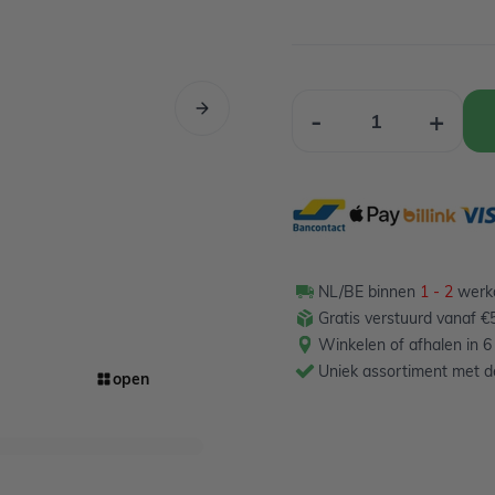
Aantal
-
+
NL/BE binnen
1 - 2
werkd
Gratis verstuurd vanaf €5
Winkelen of afhalen in 6
Uniek assortiment met de
open