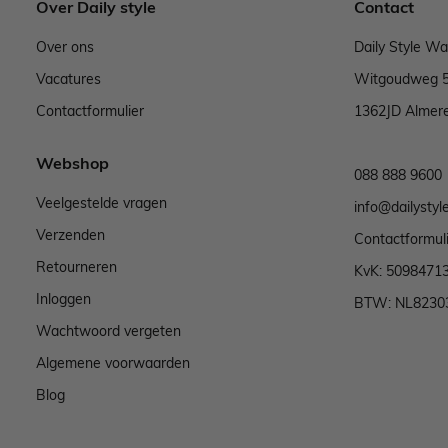
Over Daily style
Contact
Over ons
Daily Style W
Vacatures
Witgoudweg 
Contactformulier
1362JD Almer
Webshop
088 888 9600
Veelgestelde vragen
info@dailystyle
Verzenden
Contactformul
Retourneren
KvK: 5098471
Inloggen
BTW: NL8230
Wachtwoord vergeten
Algemene voorwaarden
Blog