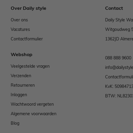
Over Daily style
Contact
Over ons
Daily Style W
Vacatures
Witgoudweg 
Contactformulier
1362JD Almer
Webshop
088 888 9600
Veelgestelde vragen
info@dailystyle
Verzenden
Contactformul
Retourneren
KvK: 5098471
Inloggen
BTW: NL8230
Wachtwoord vergeten
Algemene voorwaarden
Blog