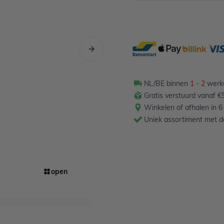
NL/BE binnen
1 - 2
werkd
Gratis verstuurd vanaf €5
Winkelen of afhalen in 6
Uniek assortiment met de
open