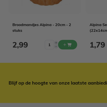
Broodmandjes Alpina - 20cm - 2
Alpina Se
stuks
(22x14c
2,99
1,79
Blijf op de hoogte van onze laatste aanbied