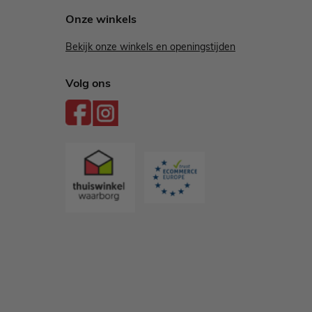
Onze winkels
Bekijk onze winkels en openingstijden
Volg ons