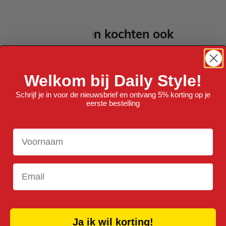
Anderen kochten ook
Welkom bij Daily Style!
Schrijf je in voor de nieuwsbrief en ontvang 5% korting op je
eerste bestelling
Voornaam
Email
Ja ik wil korting!