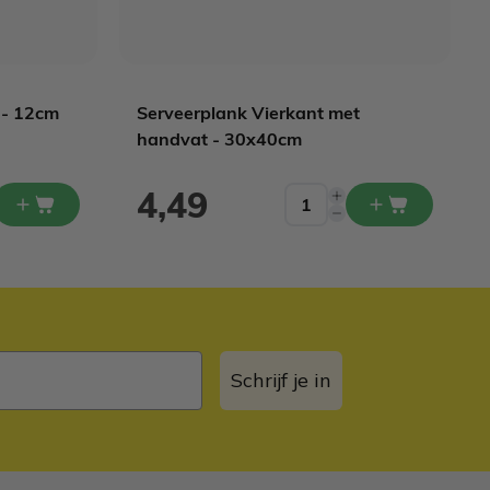
 - 12cm
Serveerplank Vierkant met
handvat - 30x40cm
4,49
Schrijf je in