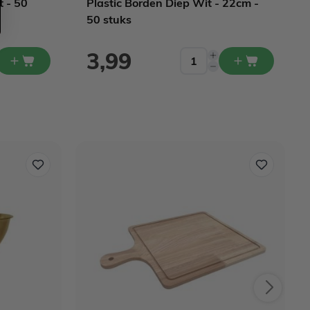
t - 50
Plastic Borden Diep Wit - 22cm -
50 stuks
3,99