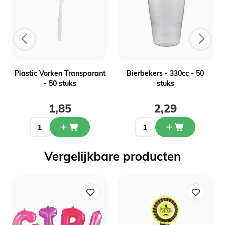
Plastic Vorken Transparant
Bierbekers - 330cc - 50
- 50 stuks
stuks
1,85
2,29
Vergelijkbare producten