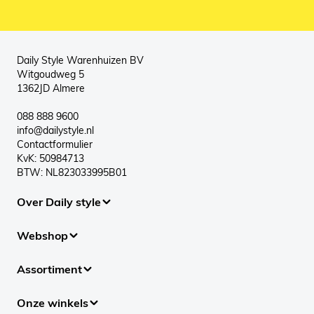
Daily Style Warenhuizen BV
Witgoudweg 5
1362JD Almere
088 888 9600
info@dailystyle.nl
Contactformulier
KvK: 50984713
BTW: NL823033995B01
Over Daily style
Webshop
Assortiment
Onze winkels