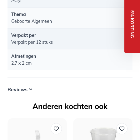
Acryl
5% KORTING
Thema
Geboorte Algemeen
Verpakt per
Verpakt per 12 stuks
Afmetingen
2,7 x 2 cm
Reviews
Anderen kochten ook