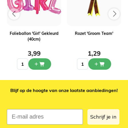
g
Folieballon 'Girl' Gekleurd
Rozet 'Groom Team'
(40cm)
3,99
1,29
Blijf op de hoogte van onze laatste aanbiedingen!
E-mail adres
Schrijf je in