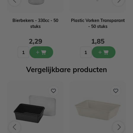
-
Bierbekers - 330cc - 50
Plastic Vorken Transparant
stuks
- 50 stuks
2,29
1,85
Vergelijkbare producten