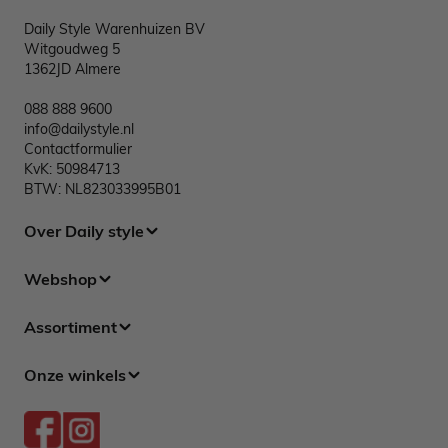
Daily Style Warenhuizen BV
Witgoudweg 5
1362JD Almere
088 888 9600
info@dailystyle.nl
Contactformulier
KvK: 50984713
BTW: NL823033995B01
Over Daily style
Webshop
Assortiment
Onze winkels