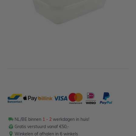
Niet op voorraad
3,09
Verpakt per 10 stuks
NL/BE binnen
1 - 2
werkdagen in huis!
Gratis verstuurd vanaf €50,-
Winkelen of afhalen in 6 winkels